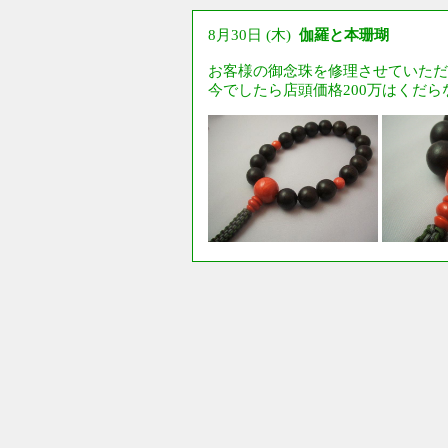
8月30日 (木)
伽羅と本珊瑚
お客様の御念珠を修理させていただ
今でしたら店頭価格200万はくだ