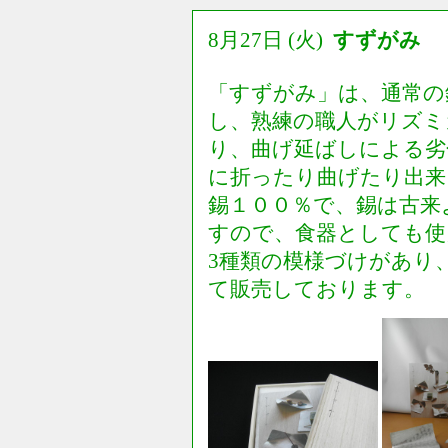
8月27日 (火)
すずがみ 
「すずがみ」は、通常の
し、熟練の職人がリズミ
り、曲げ延ばしによる劣
に折ったり曲げたり出来
錫１００％で、錫は古来
すので、食器としても使
3種類の模様づけがあり
て販売しております。