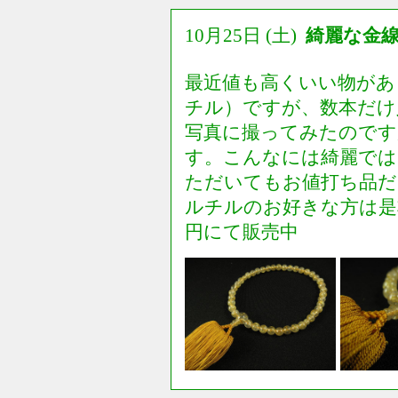
10月25日 (土)
綺麗な金
最近値も高くいい物があ
チル）ですが、数本だけ
写真に撮ってみたのです
す。こんなには綺麗では
ただいてもお値打ち品だ
ルチルのお好きな方は是非
円にて販売中