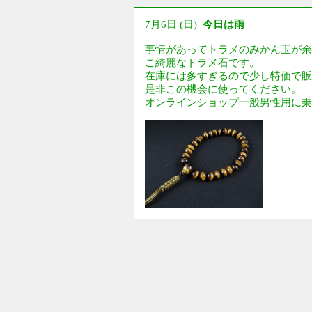
7月6日 (日)
今日は雨
事情があってトラメのみかん玉が余
こ綺麗なトラメ石です。
在庫には多すぎるので少し特価で販
是非この機会に使ってください。
オンラインショップ一般男性用に乗