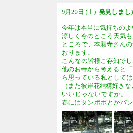
9月20日 (土)
発見しまし
今年は本当に気持ちのよ
涼しく今のところ天気も
ところで、本願寺さんの
おります。
こんなの皆様ご存知でし
他のお寺から考えると「
ら思っている私としては
（また彼岸花結構好きな
いいじゃないですか。
春にはタンポポとかバ