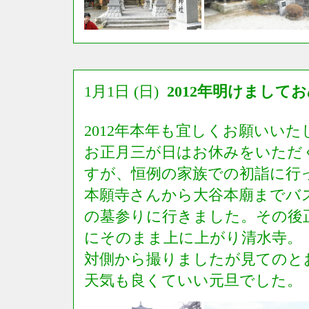
1月1日 (日)
2012年明けまして
2012年本年も宜しくお願いい
お正月三が日はお休みをいただ
すが、恒例の家族での初詣に行
本願寺さんから大谷本廟までバ
の墓参りに行きました。その後
にそのまま上に上がり清水寺。
対側から撮りましたが見てのと
天気も良くていい元旦でした。