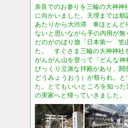
奈良でのお参りを三輪の大神神
に向かいました。天理までは順
あたりから大渋滞 車ほとんど
ないと思いながら手の内用が無
だのがのぼり旗「日本第一 笠
た。 すぐさま三輪の大神神社
がんがん山を登って「どんな神
びっくり立派な拝殿があり、閼
どうみょうおう）が祭られ。と
た。とてもいいところを知った
の実家へと帰っていきました。