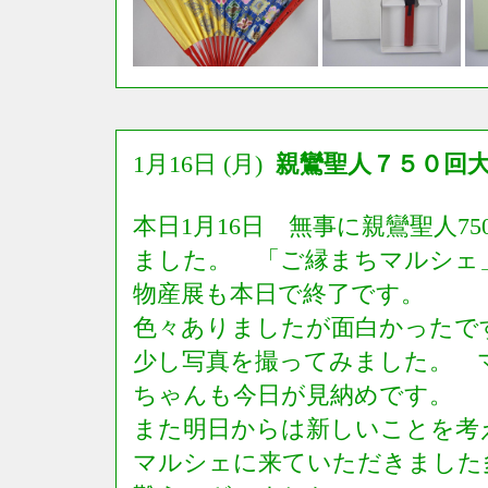
1月16日 (月)
親鸞聖人７５０回
本日1月16日 無事に親鸞聖人7
ました。 「ご縁まちマルシェ
物産展も本日で終了です。
色々ありましたが面白かった
少し写真を撮ってみました。 
ちゃんも今日が見納めです。
また明日からは新しいことを考
マルシェに来ていただきました