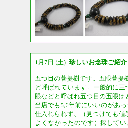
1月7日 (土)
珍しいお念珠ご紹介
五つ目の菩提樹です。五眼菩提
ど呼ばれています。一般的に三
眼などと呼ばれ五つ目の五眼は
当店でも5,6年前にいいのがあ
仕入れられず、（見つけても値
よくなかったのです）探してい