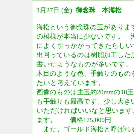
1月27日 (金)
御念珠 本海松
海松という御念珠の玉がありま
の模様が本当に少ないです。 
によく引っかかってきたらしい
出回っているのは樹脂加工した
書いたようなものが多いです
木目のような色、手触りのもの
たいと考えています。
画像のものは主玉約20mmの18
も手触りも最高です。少し大き
いただければいいなと思います。
ます。 価格175,000円
また、ゴールド海松と呼ばれ