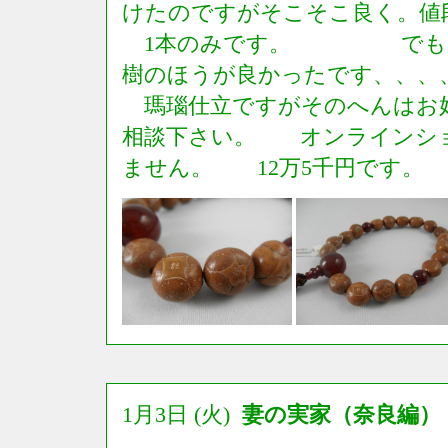
けたのですがそこそこ良く。値
1本のみです。 でも、
樹のほうが良かったです、、、
瑪瑙仕立ですがそのへんはお
相談下さい。 オンラインシ
ません。 12万5千円です。
1月3日 (火)
妻の実家（奈良編）