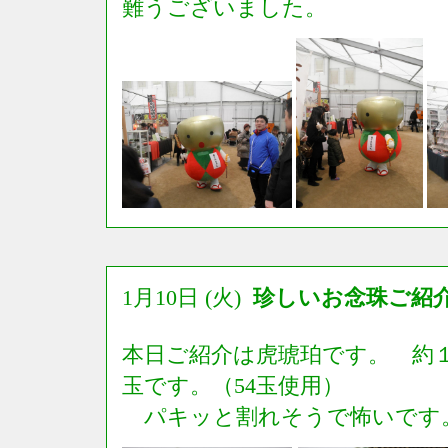
難うございました。
1月10日 (火)
珍しいお念珠ご紹
本日ご紹介は虎琥珀です。 約
玉です。（54玉使用）
パキッと割れそうで怖いです